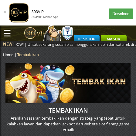
×
303VIP
Download
303VIP Mobile App
☰
DESKTOP
MASUK
NEW :
ibu loh, WOOOW! | Untuk sekarang sudah bisa menggunakan lebih dari satu rek
Home
Tembak ikan
TEMBAK IKAN
Arahkan sasaran tembak ikan dengan strategi yang tepat untuk
kalahkan lawan dan dapatkan jackpot dari website slot fishing game
terbaik.