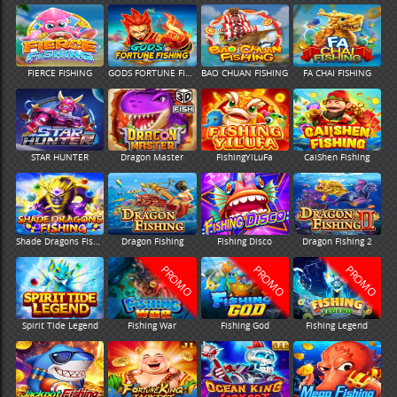
FIERCE FISHING
GODS FORTUNE FISHING
BAO CHUAN FISHING
FA CHAI FISHING
STAR HUNTER
Dragon Master
FishingYiLuFa
CaiShen Fishing
Shade Dragons Fishing
Dragon Fishing
Fishing Disco
Dragon Fishing 2
PROMO
PROMO
PROMO
Spirit Tide Legend
Fishing War
Fishing God
Fishing Legend